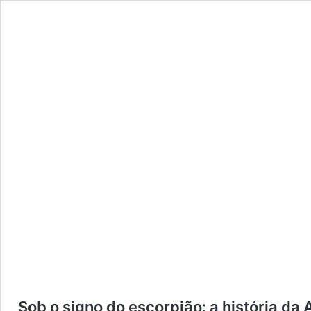
Sob o signo do escorpião: a história da