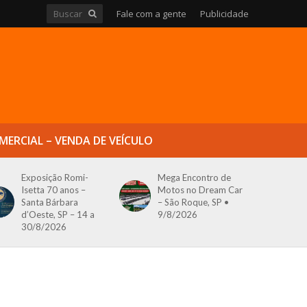
Fale com a gente
Publicidade
MERCIAL – VENDA DE VEÍCULO
Exposição Romi-
Mega Encontro de
Isetta 70 anos –
Motos no Dream Car
Santa Bárbara
– São Roque, SP •
d’Oeste, SP – 14 a
9/8/2026
30/8/2026