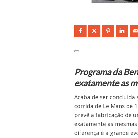
Programa da Bent
exatamente as m
Acaba de ser concluída 
corrida de Le Mans de 1
prevê a fabricação de 
exatamente as mesmas es
diferença é a grande ev