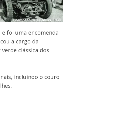
o e foi uma encomenda
icou a cargo da
r verde clássica dos
nais, incluindo o couro
lhes.