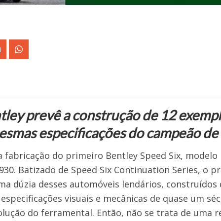
ley prevê a construção de 12 exemp
esmas especificações do campeão de
a fabricação do primeiro Bentley Speed Six, modelo
930. Batizado de Speed Six Continuation Series, o 
uma dúzia desses automóveis lendários, construídos
pecificações visuais e mecânicas de quase um sécu
olução do ferramental. Então, não se trata de uma 