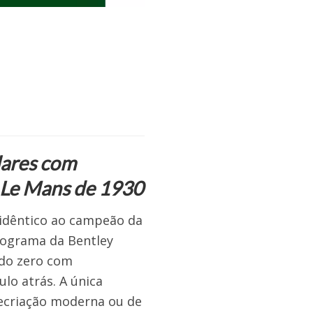
lares com
 Le Mans de 1930
 idêntico ao campeão da
programa da Bentley
 do zero com
lo atrás. A única
recriação moderna ou de