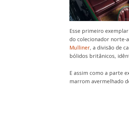
Esse primeiro exemplar
do colecionador norte-a
Mulliner
, a divisão de c
bólidos britânicos, idê
E assim como a parte ex
marrom avermelhado dos