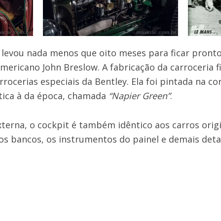
 levou nada menos que oito meses para ficar pront
mericano John Breslow. A fabricação da carroceria f
arrocerias especiais da Bentley. Ela foi pintada na co
ntica à da época, chamada
“Napier Green”
.
terna, o cockpit é também idêntico aos carros origi
 bancos, os instrumentos do painel e demais deta