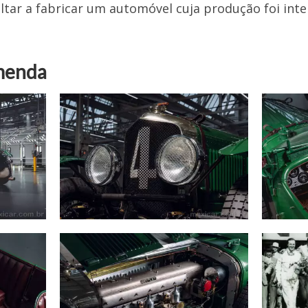
oltar a fabricar um automóvel cuja produção foi in
menda