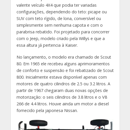
valente veículo 4X4 que podia ter variadas
configurações, dependendo do teto: picape ou
SUV com teto rígido, de lona, conversível ou
simplesmente sem nenhuma capota e com o
parabrisa rebatido. Foi projetado para concorrer
com o Jeep, modelo criado pela Willys e que a
essa altura já pertencia à Kaiser.
No lançamento, o modelo era chamado de Scout
80. Em 1965 ele recebeu alguns aprimoramentos
de conforto e suspensão e foi rebatizado de Scout
800. Inicialmente estava disponível apenas com
motores de quatro cilindros de 2.5 ou 3.2 litros. A
partir de 1967 chegaram duas novas opções de
motorização: o seis cilindros de 3.8 litros e o V8
266 de 4.4 litros. Houve ainda um motor a diesel
fornecido pela japonesa Nissan.