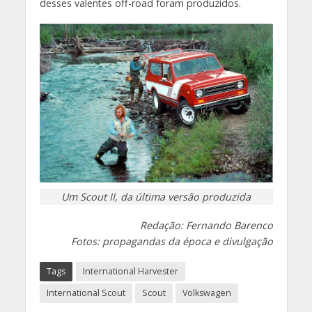
desses valentes off-road foram produzidos.
Um Scout II, da última versão produzida
Redação: Fernando Barenco
Fotos: propagandas da época e divulgação
Tags
International Harvester
International Scout
Scout
Volkswagen