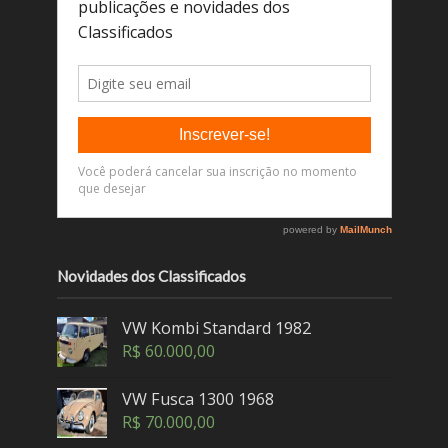
Novidades dos Classificados
VW Kombi Standard 1982
R$
60.000,00
VW Fusca 1300 1968
R$
70.000,00