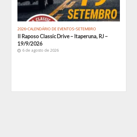
2026
•
CALENDÁRIO DE EVENTOS
•
SETEMBRO
II Raposo Classic Drive – Itaperuna, RJ –
19/9/2026
6 de agosto de 2026