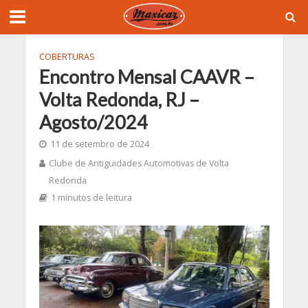
COBERTURAS
Encontro Mensal CAAVR –
Volta Redonda, RJ –
Agosto/2024
11 de setembro de 2024
Clube de Antiguidades Automotivas de Volta
Redonda
1 minutos de leitura