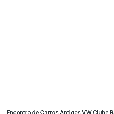
Encontro de Carros Antigos VW Clube RJ