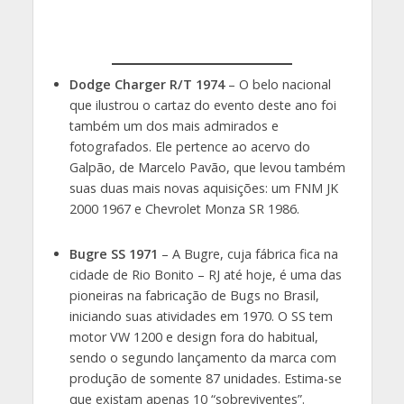
Dodge Charger R/T 1974
– O belo nacional
que ilustrou o cartaz do evento deste ano foi
também um dos mais admirados e
fotografados. Ele pertence ao acervo do
Galpão, de Marcelo Pavão, que levou também
suas duas mais novas aquisições: um FNM JK
2000 1967 e Chevrolet Monza SR 1986.
Bugre SS 1971
– A Bugre, cuja fábrica fica na
cidade de Rio Bonito – RJ até hoje, é uma das
pioneiras na fabricação de Bugs no Brasil,
iniciando suas atividades em 1970. O SS tem
motor VW 1200 e design fora do habitual,
sendo o segundo lançamento da marca com
produção de somente 87 unidades. Estima-se
que existam apenas 10 “sobreviventes”.