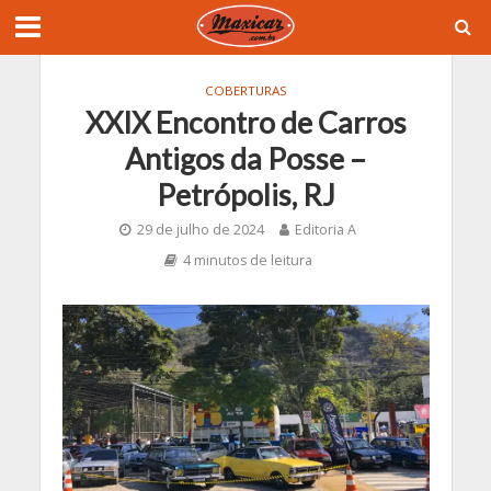
COBERTURAS
XXIX Encontro de Carros
Antigos da Posse –
Petrópolis, RJ
29 de julho de 2024
Editoria A
4 minutos de leitura