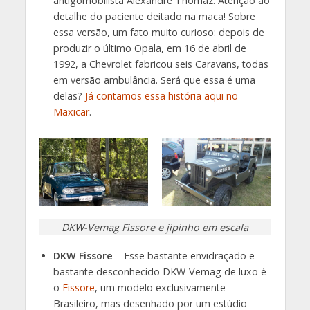
antigomobilista Alexandre Thomaz. Atenção ao
detalhe do paciente deitado na maca! Sobre
essa versão, um fato muito curioso: depois de
produzir o último Opala, em 16 de abril de
1992, a Chevrolet fabricou seis Caravans, todas
em versão ambulância. Será que essa é uma
delas?
Já contamos essa história aqui no
Maxicar
.
DKW-Vemag Fissore e jipinho em escala
DKW Fissore
– Esse bastante envidraçado e
bastante desconhecido DKW-Vemag de luxo é
o
Fissore
, um modelo exclusivamente
Brasileiro, mas desenhado por um estúdio