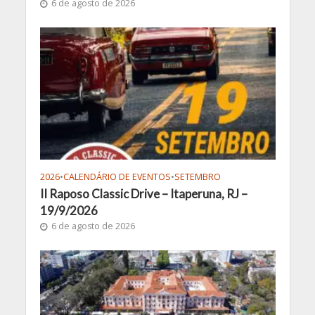
6 de agosto de 2026
2026
•
CALENDÁRIO DE EVENTOS
•
SETEMBRO
II Raposo Classic Drive – Itaperuna, RJ –
19/9/2026
6 de agosto de 2026