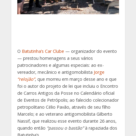
O
Batutinha’s Car Clube
— organizador do evento
— prestou homenagens a seus vários
patrocinadores e algumas especiais: ao ex-
vereador, mecânico e antigomobilista
Jorge
“relojão”
, que morreu em março desse ano e que
foi o autor do projeto de lei que incluiu o Encontro
de Carros Antigos da Posse no Calendário oficial
de Eventos de Petrópolis; ao falecido colecionador
petropolitano Célio Pavão, através de seu filho
Marcelo; e ao veterano antigomobilista Gilberto
Nassif, que realizou esse evento durante 26 anos,
quando então
“passou o bastão”
à rapaziada dos
Batutinha’s.