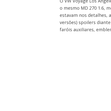
O VW Voyage Los Angele
o mesmo MD 270 1.6, mo
estavam nos detalhes, a
versões) spoilers diante
faróis auxiliares, emble