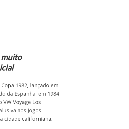
a muito
cial
l Copa 1982, lançado em
o da Espanha, em 1984
 o VW Voyage Los
alusiva aos Jogos
 cidade californiana.