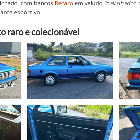
richado, com bancos
Recaro
em veludo
“navalhado”
,
ante esportivo.
 raro e colecionável