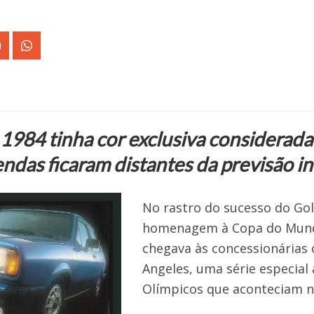
 1984 tinha cor exclusiva considerad
ndas ficaram distantes da previsão ini
No rastro do sucesso do Go
homenagem à Copa do Mund
chegava às concessionárias
Angeles, uma série especial 
Olímpicos que aconteciam na