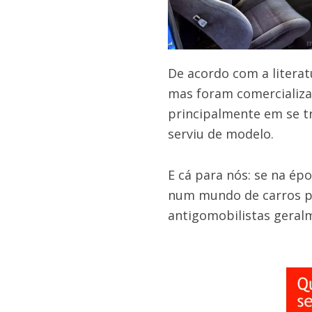
De acordo com a literat
mas foram comercializad
principalmente em se t
serviu de modelo.
E cá para nós: se na épo
num mundo de carros pre
antigomobilistas geral