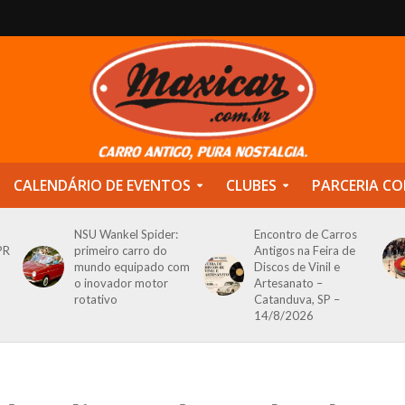
CALENDÁRIO DE EVENTOS
CLUBES
PARCERIA CO
NSU Wankel Spider:
Encontro de Carros
PR
primeiro carro do
Antigos na Feira de
mundo equipado com
Discos de Vinil e
o inovador motor
Artesanato –
rotativo
Catanduva, SP –
14/8/2026