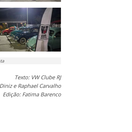
ta
Texto: VW Clube RJ
Diniz e Raphael Carvalho
Edição: Fatima Barenco