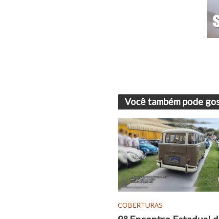
Você também pode gos
COBERTURAS
9º Encontro Estadual 