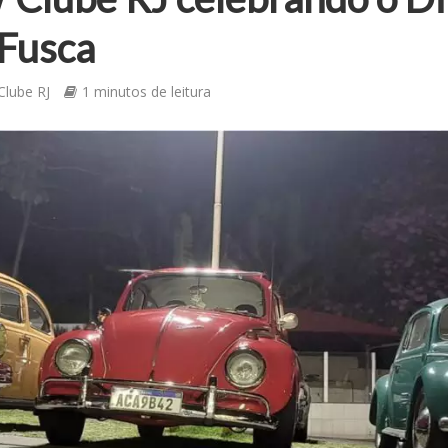
 Fusca
lube RJ
1 minutos de leitura