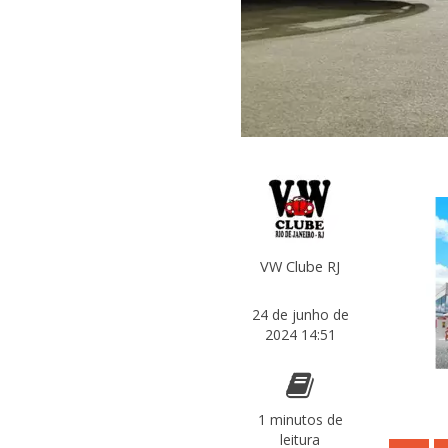
VW Clube RJ
24 de junho de
2024 14:51
1 minutos de
leitura