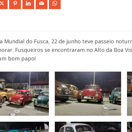
ia Mundial do Fusca, 22 de junho teve passeio notur
rar. Fusqueiros se encontraram no Alto da Boa Vi
 um bom papo!