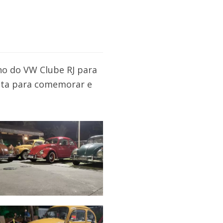
no do VW Clube RJ para
sta para comemorar e