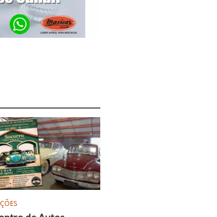
AÇÕES
ontro de Autos