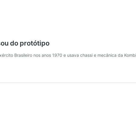
sou do protótipo
Exército Brasileiro nos anos 1970 e usava chassi e mecânica da Komb