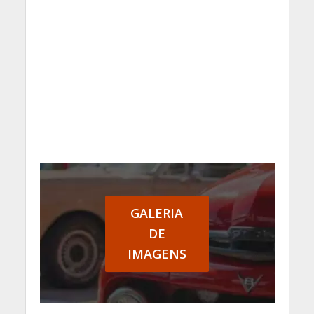
GALERIA
DE
IMAGENS