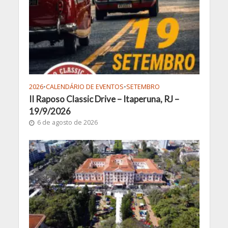
2026
•
CALENDÁRIO DE EVENTOS
•
SETEMBRO
II Raposo Classic Drive – Itaperuna, RJ –
19/9/2026
6 de agosto de 2026