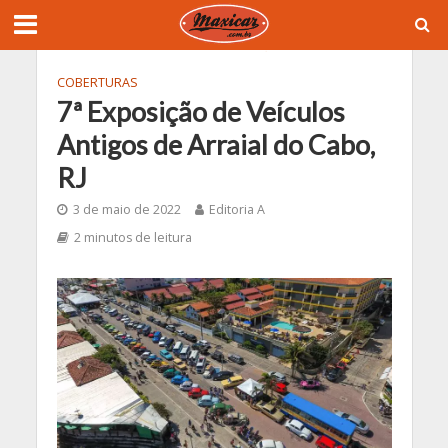
COBERTURAS
7ª Exposição de Veículos
Antigos de Arraial do Cabo,
RJ
3 de maio de 2022
Editoria A
2 minutos de leitura