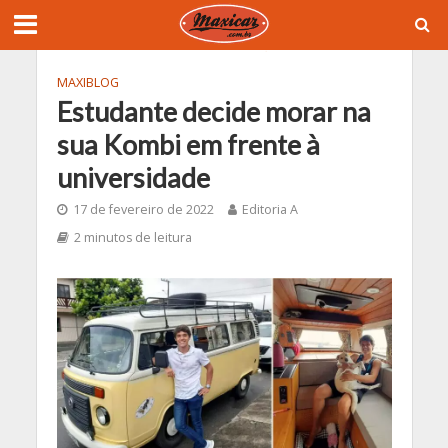
MAXIBLOG
Estudante decide morar na
sua Kombi em frente à
universidade
17 de fevereiro de 2022
Editoria A
2 minutos de leitura