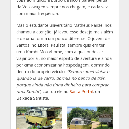
volta ao mundo a bordo da incomparável perua
da Volkswagen sempre nos chegam, e cada vez
com maior frequência.
Mas o estudante universitário Matheus Parize, nos
chamou a atenção, já levou esse desejo mais além
e de uma forma um pouco diferente. O jovem de
Santos, no Litoral Paulista, sempre quis em ter
uma Kombi Motorhome, com a qual pudesse
viajar por aí, no maior espírito de aventura e ainda
por cima economizar na hospedagem, dormindo
dentro do próprio veículo.
“Sempre amei viajar e
quando ia de carro, dormia no banco de trás,
porque ainda não tinha dinheiro para comprar
uma Kombi”
, contou ele ao
Santa Portal
, da
Baixada Santista.