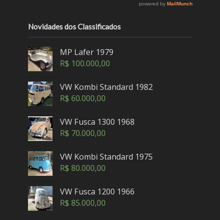
Novidades dos Classificados
MP Lafer 1979
R$
100.000,00
VW Kombi Standard 1982
R$
60.000,00
VW Fusca 1300 1968
R$
70.000,00
VW Kombi Standard 1975
R$
80.000,00
VW Fusca 1200 1966
R$
85.000,00