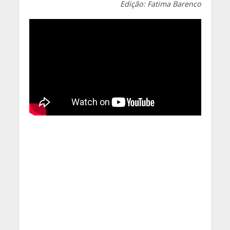
Edição: Fatima Barenco