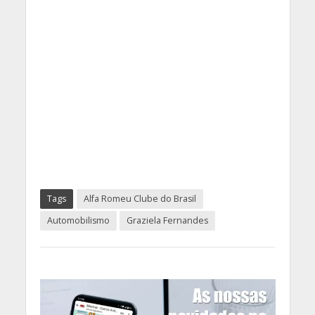
Tags
Alfa Romeu Clube do Brasil
Automobilismo
Graziela Fernandes