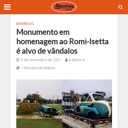
MAXIBLOG
Monumento em
homenagem ao Romi-Isetta
é alvo de vândalos
5 de novembro de 2021
Editoria A
1 minutos de leitura