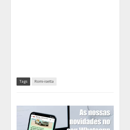
Tags
Romi-isetta