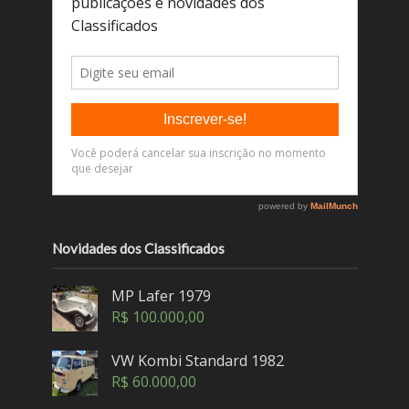
Novidades dos Classificados
MP Lafer 1979
R$
100.000,00
VW Kombi Standard 1982
R$
60.000,00