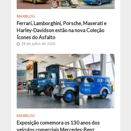
MAXIBLOG
Ferrari, Lamborghini, Porsche, Maserati e
Harley-Davidson estão na nova Coleção
Ícones do Asfalto
28 de julho de 2026
MAXIBLOG
Exposição comemora os 130 anos dos
veículos comerciais Mercedes-Benz