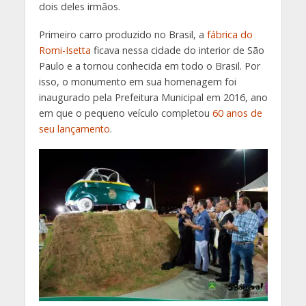
dois deles irmãos.
Primeiro carro produzido no Brasil, a
fábrica do
Romi-Isetta
ficava nessa cidade do interior de São
Paulo e a tornou conhecida em todo o Brasil. Por
isso, o monumento em sua homenagem foi
inaugurado pela Prefeitura Municipal em 2016, ano
em que o pequeno veículo completou
60 anos de
seu lançamento
.