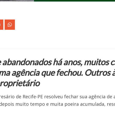
 abandonados há anos, muitos c
ma agência que fechou. Outros à
proprietário
esário de Recife-PE resolveu fechar sua agência de
 depois muito tempo e muita poeira acumulada, reso