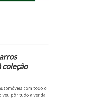
arros
 coleção
 automóveis com todo o
lveu pôr tudo a venda.