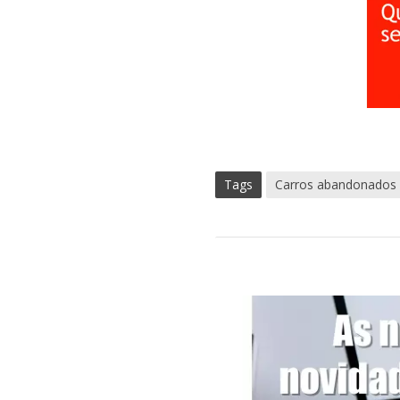
Tags
Carros abandonados