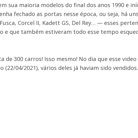
 sua maioria modelos do final dos anos 1990 e iníc
enha fechado as portas nesse época, ou seja, há u
usca, Corcel II, Kadett GS, Del Rey… — esses perte
io e que também estiveram todo esse tempo esquec
a de 300 carros! Isso mesmo! No dia que esse video
o (22/04/2021), vários deles já haviam sido vendidos.