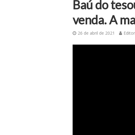
Baú do teso
venda. A ma
26 de abril de 2021
Editor