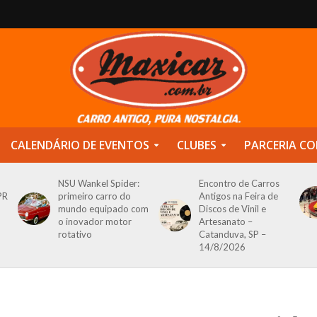
CALENDÁRIO DE EVENTOS
CLUBES
PARCERIA CO
NSU Wankel Spider:
Encontro de Carros
PR
primeiro carro do
Antigos na Feira de
mundo equipado com
Discos de Vinil e
o inovador motor
Artesanato –
rotativo
Catanduva, SP –
14/8/2026