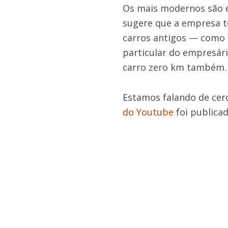
Os mais modernos são em
sugere que a empresa t
carros antigos — como F
particular do empresár
carro zero km também.
Estamos falando de cerc
do Youtube
foi publicad