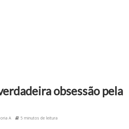
verdadeira obsessão pela
toria A
5 minutos de leitura