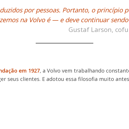
duzidos por pessoas. Portanto, o princípio p
azemos na Volvo é — e deve continuar send
Gustaf Larson, cof
undação em 1927
, a Volvo vem trabalhando constan
r seus clientes. E adotou essa filosofia muito antes