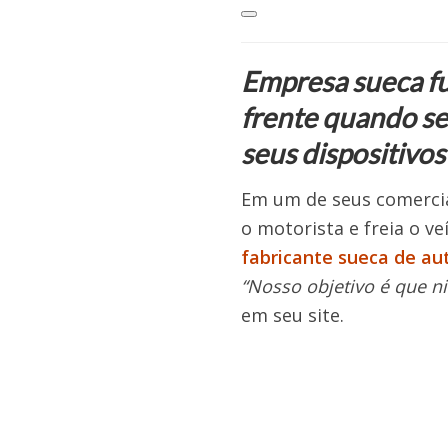
Empresa sueca fu
frente quando se
seus dispositivos
Em um de seus comerciai
o motorista e freia o ve
fabricante sueca de a
“Nosso objetivo é que n
em seu site.