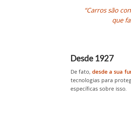
“Carros são con
que f
Desde 1927
De fato,
desde a sua f
tecnologias para protege
específicas sobre isso.