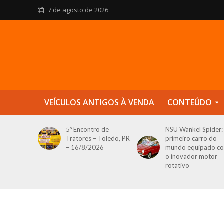
7 de agosto de 2026
VEÍCULOS ANTIGOS À VENDA
CONTEÚDO
5º Encontro de
NSU Wankel Spider:
Tratores – Toledo, PR
primeiro carro do
– 16/8/2026
mundo equipado c
o inovador motor
rotativo