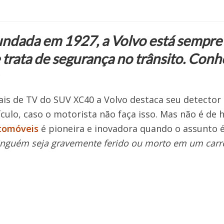
ndada em 1927, a Volvo está sempre
 trata de segurança no trânsito. Conh
s de TV do SUV XC40 a Volvo destaca seu detector de
ículo, caso o motorista não faça isso. Mas não é de 
utomóveis
é pioneira e inovadora quando o assunto é
inguém seja gravemente ferido ou morto em um carr