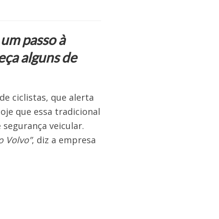
 um passo à
eça alguns de
 ciclistas, que alerta
hoje que essa tradicional
 segurança veicular.
o Volvo”
, diz a empresa