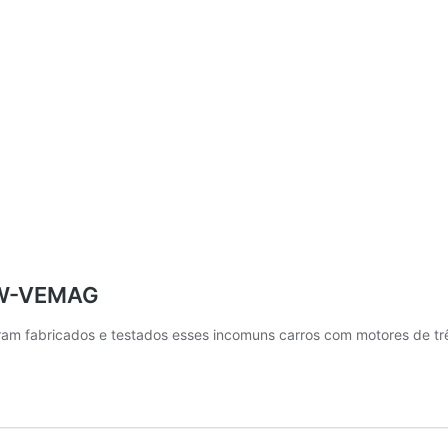
DKW-VEMAG
am fabricados e testados esses incomuns carros com motores de trê