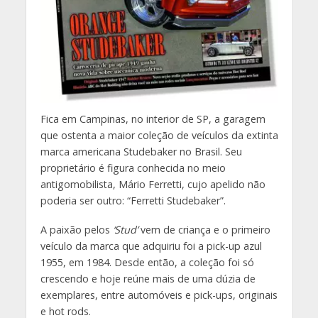
Fica em Campinas, no interior de SP, a garagem
que ostenta a maior coleção de veículos da extinta
marca americana Studebaker no Brasil. Seu
proprietário é figura conhecida no meio
antigomobilista, Mário Ferretti, cujo apelido não
poderia ser outro: “Ferretti Studebaker”.
A paixão pelos
‘Stud’
vem de criança e o primeiro
veículo da marca que adquiriu foi a pick-up azul
1955, em 1984. Desde então, a coleção foi só
crescendo e hoje reúne mais de uma dúzia de
exemplares, entre automóveis e pick-ups, originais
e hot rods.