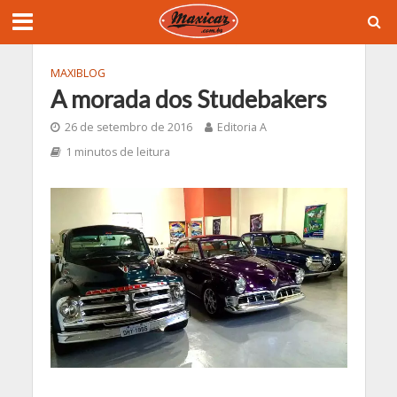
MAXIBLOG
A morada dos Studebakers
26 de setembro de 2016
Editoria A
1 minutos de leitura