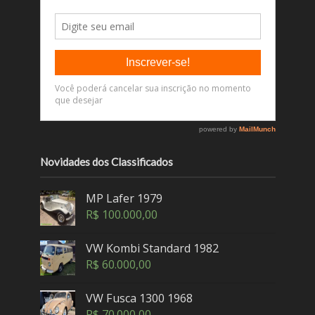
Novidades dos Classificados
MP Lafer 1979
R$
100.000,00
VW Kombi Standard 1982
R$
60.000,00
VW Fusca 1300 1968
R$
70.000,00